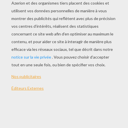
JOUER