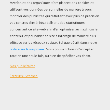
JOUER