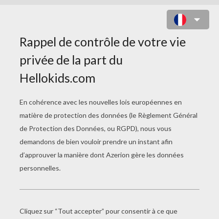
VÉNOM, SPIDERMAN, L'HOMME
SABLE ET LE BOUFFON VERT