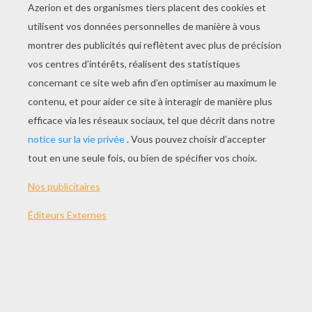
JOUER