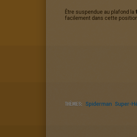
Être suspendue au plafond la
facilement dans cette positio
THÈMES:
Spiderman
Super-H