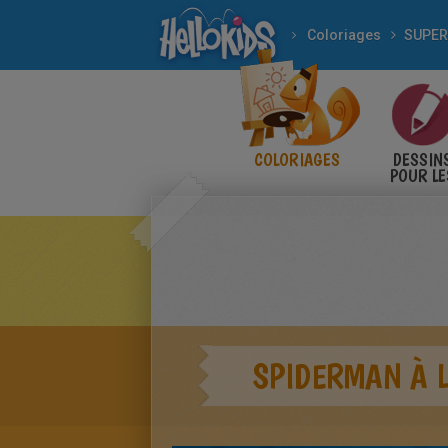
Coloriages
SUPER
COLORIAGES
DESSIN
POUR LE
ENFANT
SPIDERMAN À 