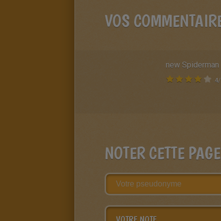
VOS COMMENTAIR
new Spiderman
4
/
NOTER CETTE PAGE
VOTRE NOTE