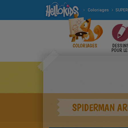
Coloriages
SUPER
COLORIAGES
DESSIN
POUR LE
ENFANT
SPIDERMAN AR