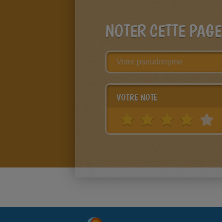
NOTER CETTE PAGE
VOTRE NOTE