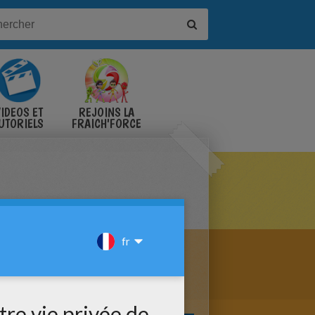
IDÉOS ET
REJOINS LA
UTORIELS
FRAICH'FORCE