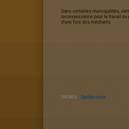
Dans certaines municipalités, cer
reconnaissance pour le travail ou p
d'une fois des méchants.
THÈMES:
Spiderman