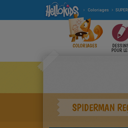
Coloriages
SUPER
COLORIAGES
DESSIN
POUR LE
ENFANT
SPIDERMAN REÇ