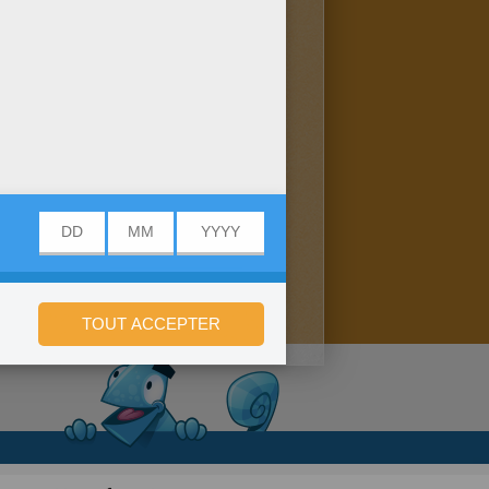
onfidentialité