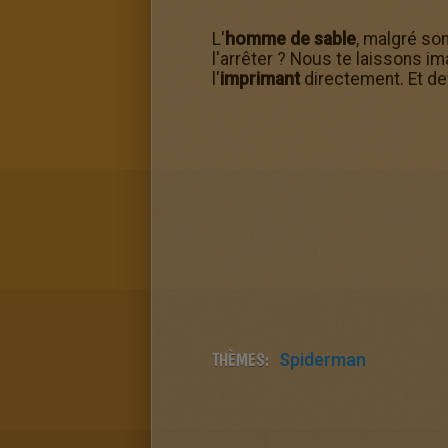
L'
homme de sable
, malgré so
l'arrêter ? Nous te laissons im
l'
imprimant
directement. Et dev
THÈMES:
Spiderman