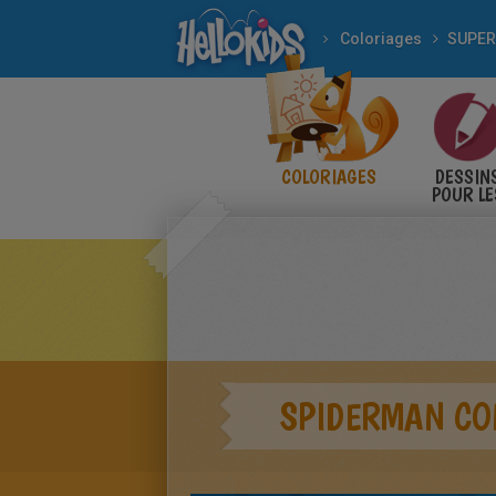
Coloriages
SUPER
COLORIAGES
DESSIN
POUR LE
ENFANT
SPIDERMAN CO