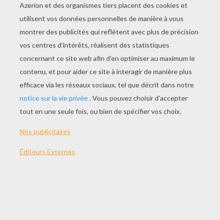
JOUER