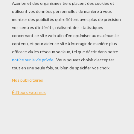
JOUER