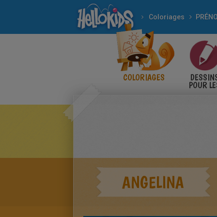
Coloriages
COLORIAGES
DESSIN
POUR LE
ENFANT
ANGELINA