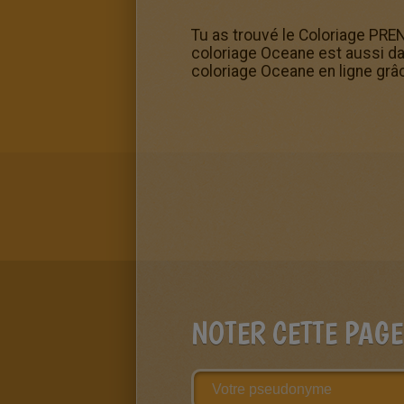
Tu as trouvé le Coloriage PRE
coloriage Oceane est aussi dan
coloriage Oceane en ligne grâc
NOTER CETTE PAGE