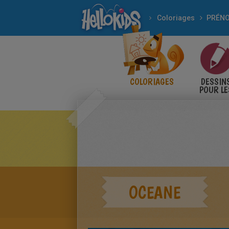
Coloriages
COLORIAGES
DESSIN
POUR LE
ENFANT
OCEANE