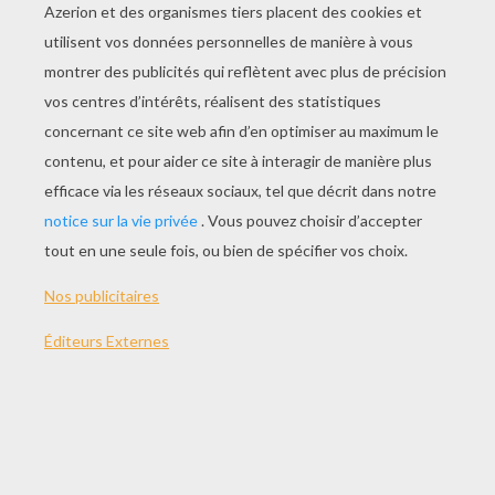
JOUER