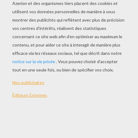
JOUER