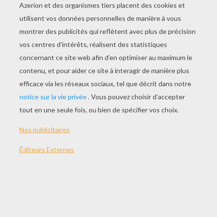
JOUER