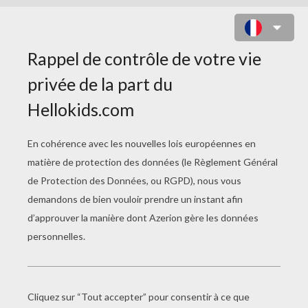
toi qui es la femme de ma vie
toi qui es si jolie
je t'offrirer les plus belle fleurs
ainsi que mon coeur
dans un restaurent charmant
nous entendrons des chants