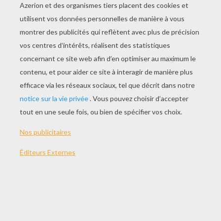
ceux de l'amour
qui rime avec toujours
et t'offrirer les plus belle roses
accompanier de proposes
pour déclarer mon amour
pour toi et pour toujours
comme l'amour que j'est envier pour
toi