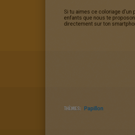
Si tu aimes ce coloriage d'un 
enfants que nous te proposons.
directement sur ton smartphon
THÈMES:
Papillon