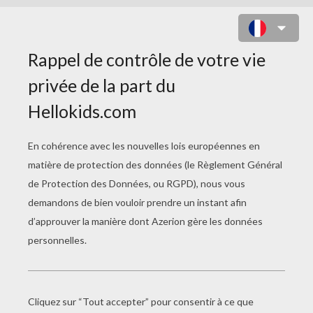
COLORIAGE INDIANA JONES DU
VISAGE D'INDIANA JONES