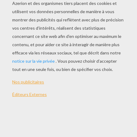
JOUER