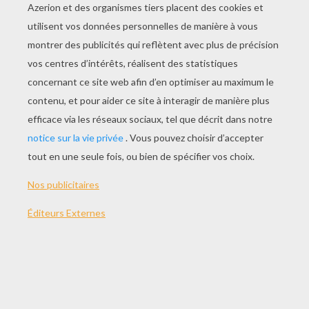
JOUER