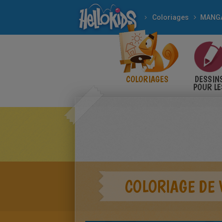
Coloriages
MANG
COLORIAGES
DESSIN
POUR LE
ENFANT
COLORIAGE DE 