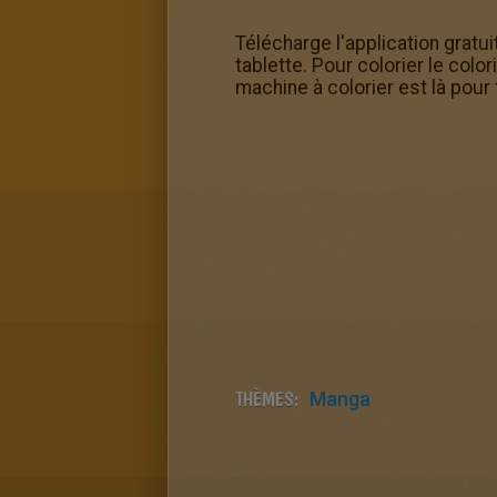
Télécharge l'application gratu
tablette. Pour colorier le colo
machine à colorier est là pour
THÈMES:
Manga