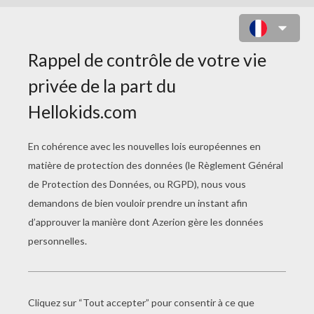
JESSE (GARÇON)