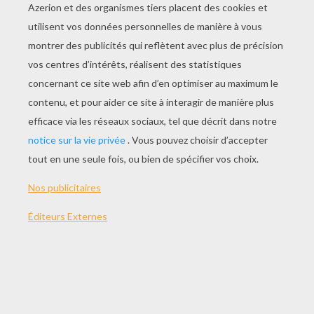
JOUER