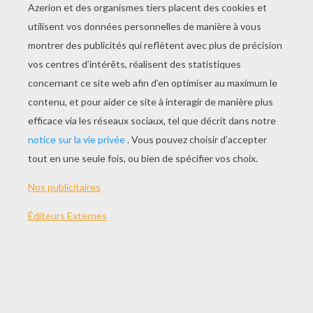
JOUER