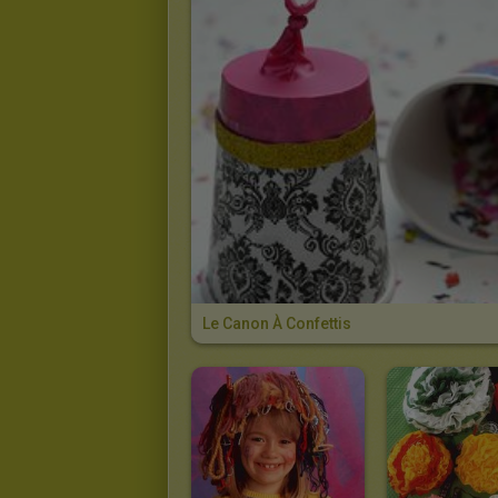
Le Canon À Confettis