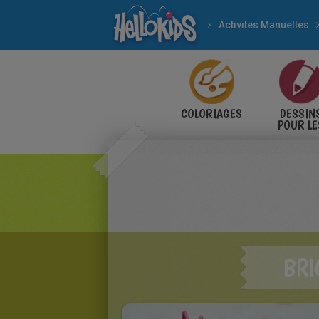
Activites Manuelles
COLORIAGES
DESSIN
POUR LE
ENFANT
BRI