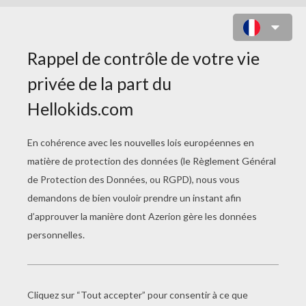
BRICOLAGE
ANNIVERSAIRE ET
FÊTES D'ENFANTS
Faire Un Costume Fantaisie Pour Filles
Déguisement Coccinelle