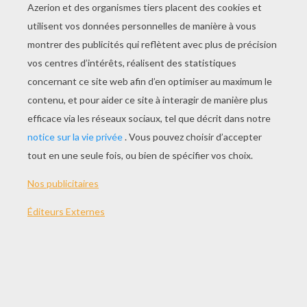
Déguisements Poupées De Papier
Fabriquer Des Pompons Simples
Le Canard Barboteur
Enveloppe D'anniversaire Charivari (fille)
FABRIQUER DES