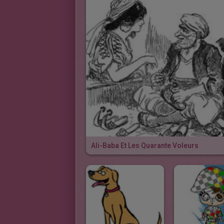
Ali-Baba Et Les Quarante Voleurs