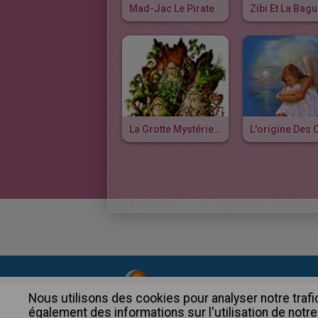
Mad-Jac Le Pirate
La Grotte Mystérieuse
About
|
Advertising
| Contact
Nous utilisons des cookies pour analyser notre trafi
également des informations sur l'utilisation de notre 