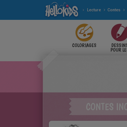
Lecture
Contes
COLORIAGES
DESSIN
POUR LE
ENFANT
CONTES IN