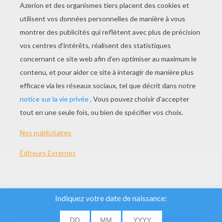
Le Lancer
Les Sauts
Nous utilisons des
cookies pour analyser
notre trafic et donner à
nos utilisateurs la
meilleure expérience
utilisateur. Nous