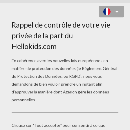
LE LANCER
LE LANCER DE DISQUE.
Il s'agit de lancer un disque circulaire le plus loin
possible. Le disque pèse 2 kg pour les hommes
et 1 kg pour les femmes.
Pour cela les compétiteurs doivent se placer
dans un cercle qu'il n'ont pas le droit de quitter
avant que le disque n'ait touché le sol.
Pour donner de l'élan au disque et l'envoyer le