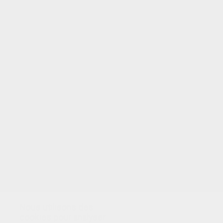
Nous utilisons des
cookies pour analyser