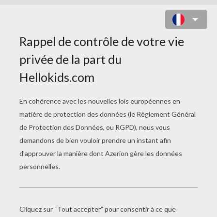
CITRON