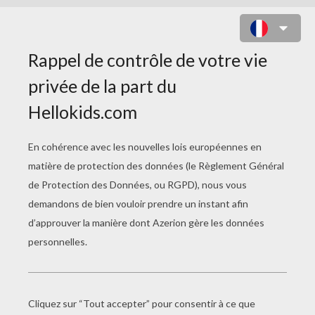
CATCH