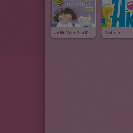
Je Ne Veux Pas Me Coiffer.
Coiffeur