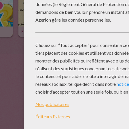
Famille