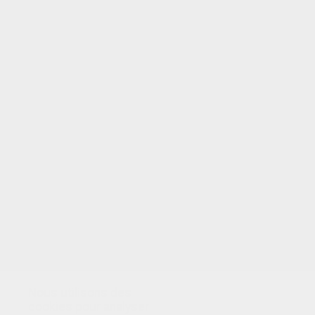
Nous utilisons des
cookies pour analyser