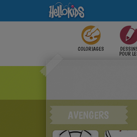
COLORIAGES
DESSIN
POUR LE
ENFANT
AVENGERS