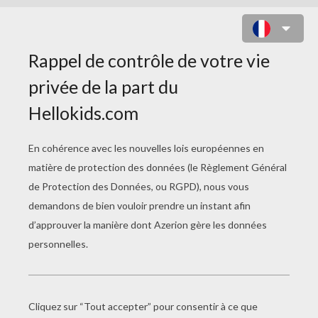
GLACE