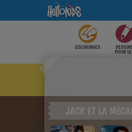
COLORIAGES
DESSIN
POUR LE
ENFANT
JACK ET LA MÉC