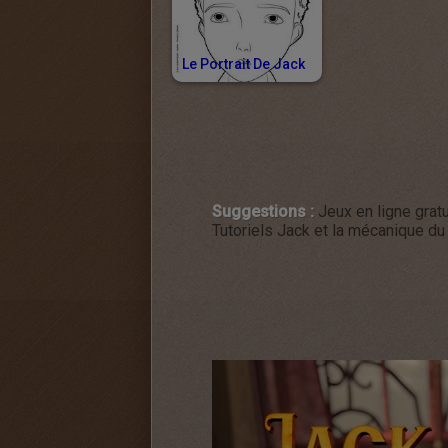
Le Portrait De Jack
Suggestions :
Jeux en ligne grat
Tutoriels Jack et la mécanique du