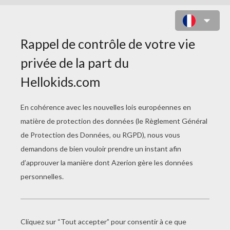
BONNE NUIT LES
PETITS