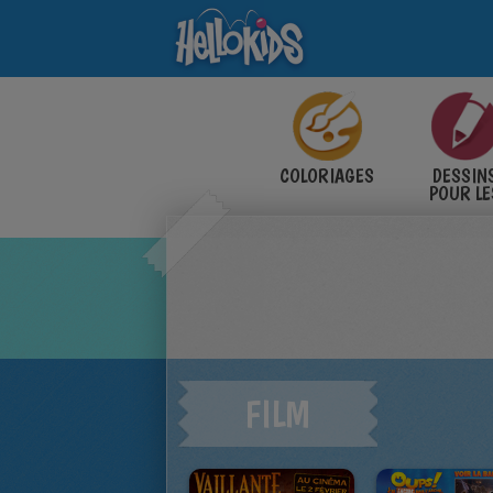
COLORIAGES
DESSIN
POUR LE
ENFANT
FILM