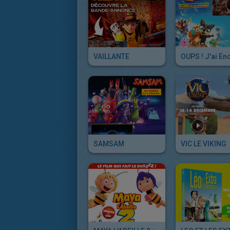
VAILLANTE
SAMSAM
VIC LE VIKING