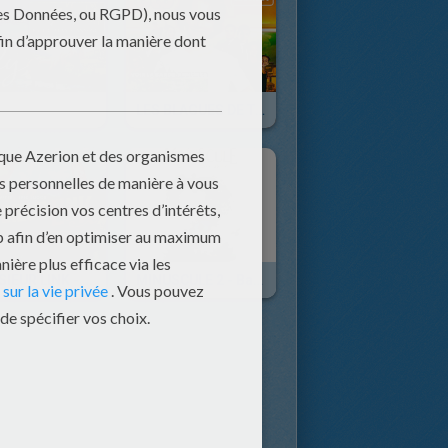
LES BLAGUES DE TOTO
MONSIEUR LINK - Bande-Annonce
MINUSCULE 2 - Bande-Annonce