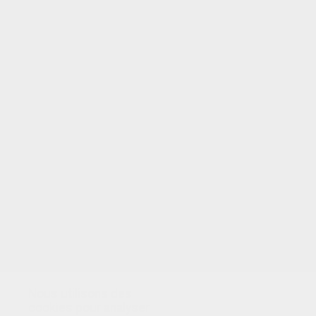
Nous utilisons des
cookies pour analyser