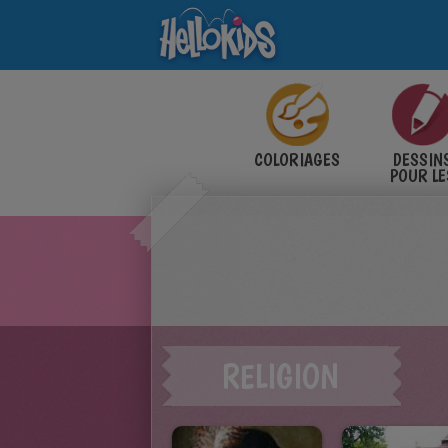
COLORIAGES
DESSIN
POUR LE
ENFANT
RELIGION