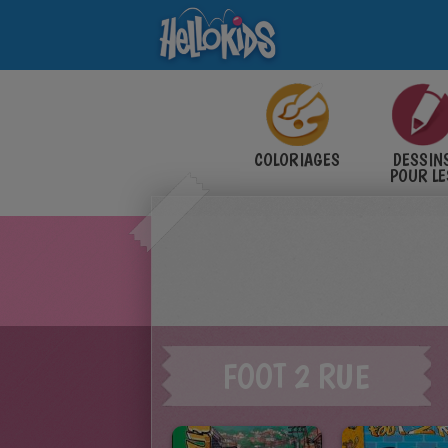
COLORIAGES
DESSIN
POUR LE
ENFANT
FOOT 2 RUE