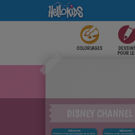
COLORIAGES
DESSIN
POUR LE
ENFANT
DISNEY CHANNEL