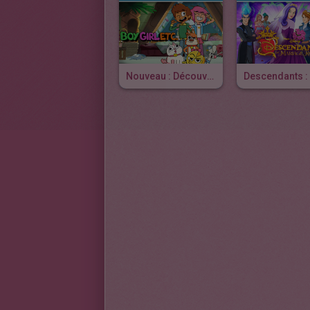
Nouveau : Découvre Boy, Girl, Etc. Sur Disney Channel !