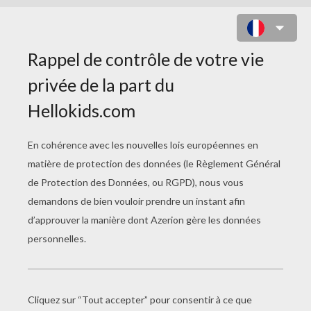
MUGUET