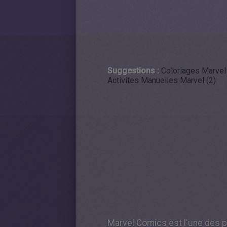
Suggestions :
Coloriages Marvel
Activites Manuelles Marvel (2)
Marvel Comics est l'une des 