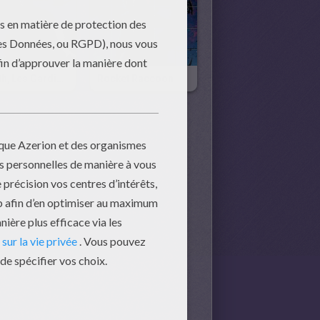
Korath, Les Gardiens De La Galaxie
Rocket Raccoon