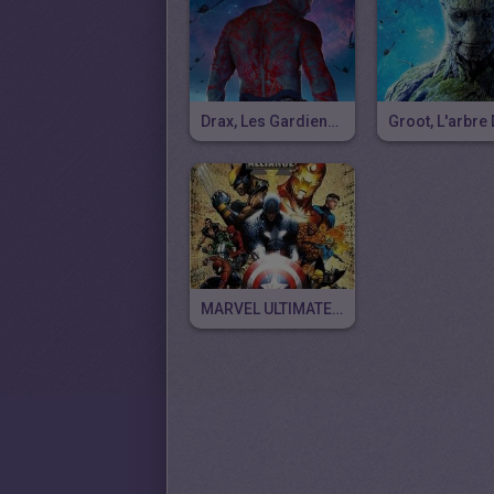
Drax, Les Gardiens De La Galaxie
MARVEL ULTIMATE ALLIANCE 2