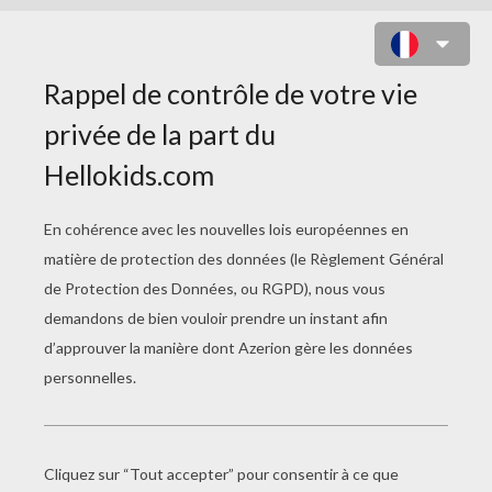
MILEY CYRUS