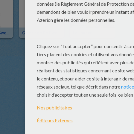
Coloriage De Gwen Qui Se Protège Avec Son Disque
Coloriage De Gwen Et Son Disque
Le Lancer