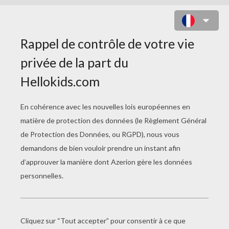
TOM ET JERRY