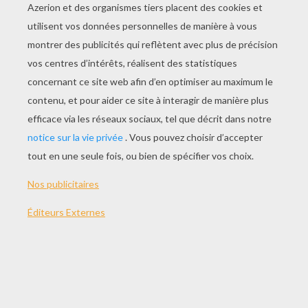
JOUER