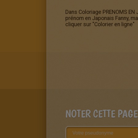
Dans Coloriage PRENOMS EN JA
prénom en Japonais Fanny, mais 
cliquer sur "Colorier en ligne"
NOTER CETTE PAGE