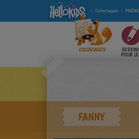
Coloriages
COLORIAGES
DESSIN
POUR LE
ENFANT
FANNY