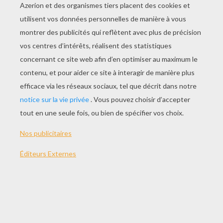
JOUER