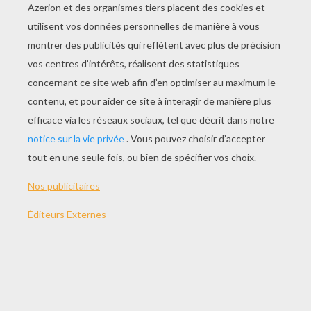
JOUER