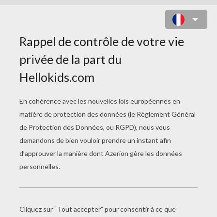
JONAS