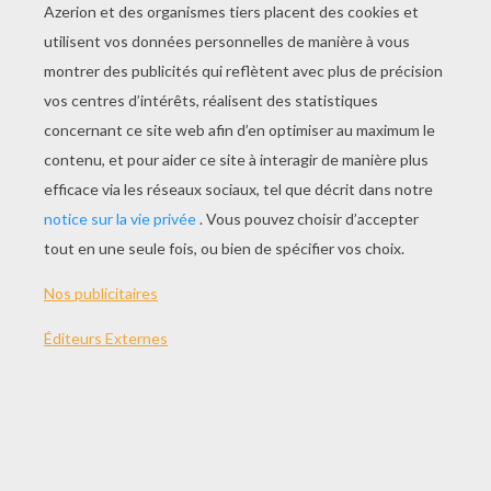
JOUER