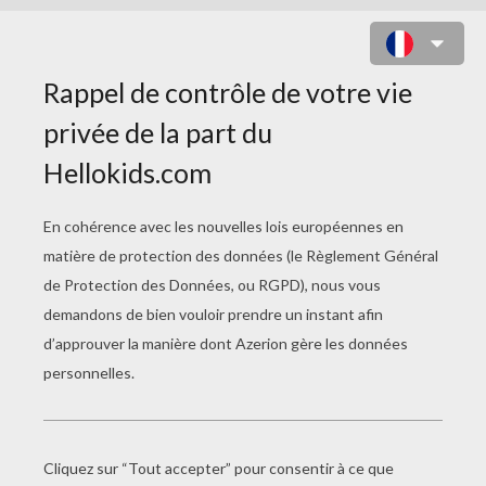
MASQUE "BOUCHE COUSUE"