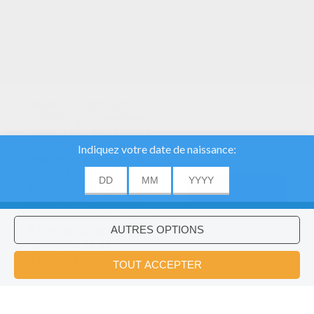
Nous utilisons des
cookies pour analyser
notre trafic et donner à
nos utilisateurs la
meilleure expérience
utilisateur. Nous
fournissons également
ACCORD
des informations sur
l'utilisation de notre site
à nos partenaires
publicitaires et
Voulez-vous installer l'application
×
d'analyse.
Hellokids?
OK